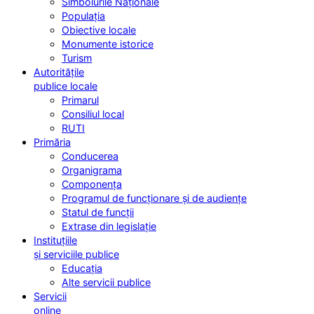
Simbolurile Naționale
Populația
Obiective locale
Monumente istorice
Turism
Autoritățile
publice locale
Primarul
Consiliul local
RUTI
Primăria
Conducerea
Organigrama
Componența
Programul de funcționare și de audiențe
Statul de funcții
Extrase din legislație
Instituțiile
și serviciile publice
Educația
Alte servicii publice
Servicii
online