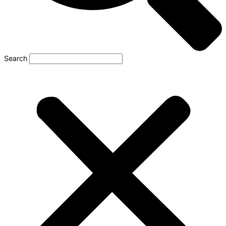
Search