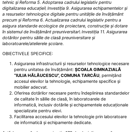
tehnic și Reforma 5. Adoptarea cadrului legislativ pentru
digitalizarea educației\ Investiția 9. Asigurarea echipamentelor și
a resurselor tehnologice digitale pentru unitățile de învățământ
precum și Reforma 6. Actualizarea cadrului legislativ pentru a
asigura standarde ecologice de proiectare, construcție și dotare
în sistemul de învățământ preuniversitar\ Investiția 11. Asigurarea
dotărilor pentru sălile de clasă preuniversitare și
laboratoarele/atelierele școlare
.
OBIECTIVELE SPECIFICE:
Asigurarea infrastructurii și resurselor tehnologice necesare
pentru unitatea de învățământ:
ȘCOALA GIMNAZIALĂ
“IULIA HĂLĂUCESCU”, COMUNA TARCĂU
, permițând
accesul elevilor la tehnologie, echipamente specifice și
mobilier adecvat.
Oferirea dotărilor necesare pentru îndeplinirea standardelor
de calitate în sălile de clasă, în laboratoarele de
informatică, inclusiv dotările și echipamentele educaționale
specializate pentru elevi.
Facilitarea accesului elevilor la tehnologie prin laboratoare
de informatică și echipamente dedicate.