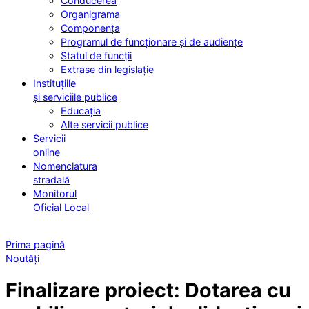
Conducerea
Organigrama
Componența
Programul de funcționare și de audiențe
Statul de funcții
Extrase din legislație
Instituțiile
și serviciile publice
Educația
Alte servicii publice
Servicii
online
Nomenclatura
stradală
Monitorul
Oficial Local
Prima pagină
Noutăți
Finalizare proiect: Dotarea cu