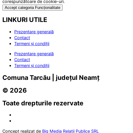
corespunzătoare de cookie-uri.
Accept categoria Funcționalitate
LINKURI UTILE
Prezentare generală
Contact
Termeni și condiții
Prezentare generală
Contact
Termeni și condiții
Comuna Tarcău | județul Neamț
© 2026
Toate drepturile rezervate
Concept realizat de
Big Media Relații Publice SRL