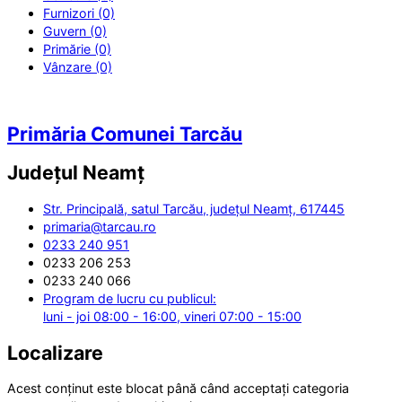
Furnizori (0)
Guvern (0)
Primărie (0)
Vânzare (0)
Primăria Comunei Tarcău
Județul
Neamț
Str. Principală, satul Tarcău, județul Neamț, 617445
primaria@tarcau.ro
0233 240 951
0233 206 253
0233 240 066
Program de lucru cu publicul:
luni - joi 08:00 - 16:00, vineri 07:00 - 15:00
Localizare
Acest conținut este blocat până când acceptați categoria