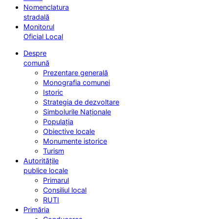
Nomenclatura
stradală
Monitorul
Oficial Local
Despre
comună
Prezentare generală
Monografia comunei
Istoric
Strategia de dezvoltare
Simbolurile Naționale
Populația
Obiective locale
Monumente istorice
Turism
Autoritățile
publice locale
Primarul
Consiliul local
RUTI
Primăria