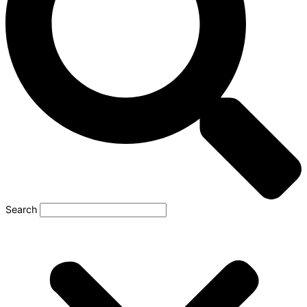
Search