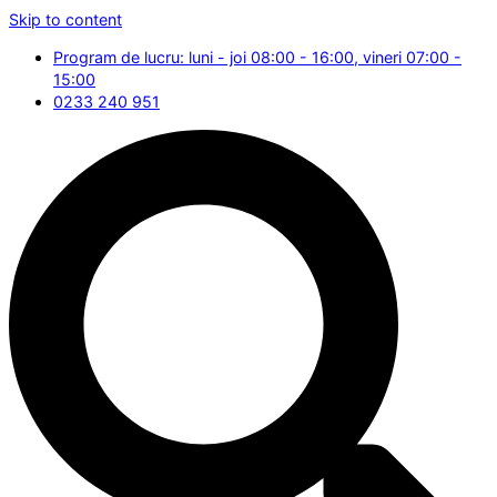
Skip to content
Program de lucru: luni - joi 08:00 - 16:00, vineri 07:00 -
15:00
0233 240 951