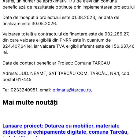
Astfel, un număr de aproximativ 179 de elevi din comună
beneficiază de rezultatele obținute prin implementarea proiectului
Data de început a proiectului este 01.08.2023, iar data de
finalizare este 30.05.2026.
Valoarea totală a contractului de finanțare este de 982.286,27,
din care valoare eligibilă din PNRR este în cuantum de
824.407,64 lei, iar valoare TVA eligibil aferent este de 156.637,46
lei.
Date de contact beneficiar Proiect: Comuna TARCAU
Adresă: JUD. NEAMŢ, SAT TARCĂU COM. TARCĂU, NR.1, cod
poștal 617445
Tel: 0233240951, email:
primaria@tarcau.ro
,
Mai multe noutăți
Lansare proiect: Dotarea cu mobilier, materiale
didactice și echipamente digitale, comuna Tarcău,