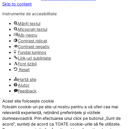
Skip to content
Instrumente de accesibilitate
Măriți textul
Micșorați textul
Alb-negru
Contrast ridicat
Contrast negativ
Fundal luminos
Link-uri subliniate
Font lizibil
Reset
Hartă site
Ajutor
Feedback
Acest site folosește cookie
Folosim cookie-uri pe site-ul nostru pentru a vă oferi cea mai
relevantă experiență, reținând preferințele și vizitele
dumneavoastră. Prin efectuarea unui click pe butonul „Sunt de
acord”, sunteți de acord ca TOATE cookie-urile să fie utilizate.