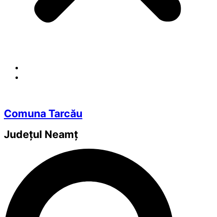
Comuna Tarcău
Județul
Neamț