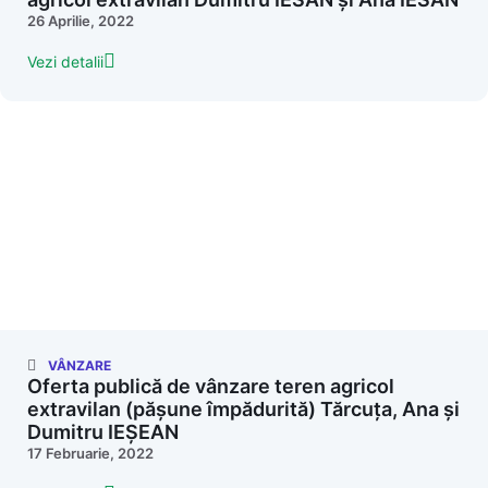
26 Aprilie, 2022
Vezi detalii
VÂNZARE
Oferta publică de vânzare teren agricol
extravilan (pășune împădurită) Tărcuța, Ana și
Dumitru IEȘEAN
17 Februarie, 2022