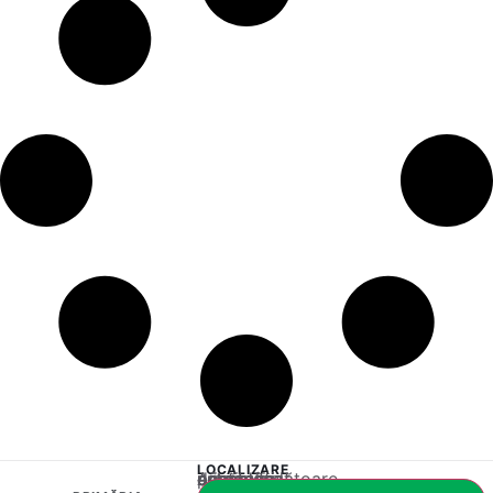
LOCALIZARE
Acest conținut este blocat până când acceptați categoria corespunzătoare de cookie-uri.