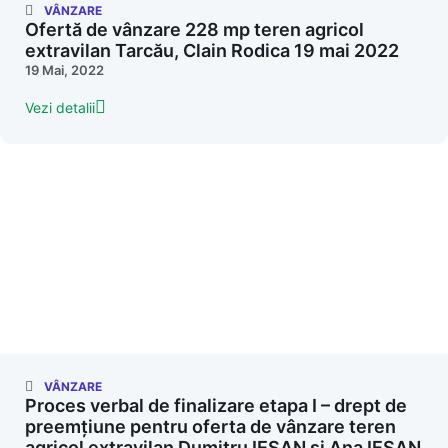
VÂNZARE
Ofertă de vânzare 228 mp teren agricol
extravilan Tarcău, Clain Rodica 19 mai 2022
19 Mai, 2022
Vezi detalii
VÂNZARE
Proces verbal de finalizare etapa I – drept de
preemțiune pentru oferta de vânzare teren
agricol extravilan Dumitru IESAN și Ana IESAN