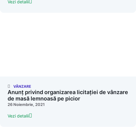
Vezi detalii
VÂNZARE
Anunț privind organizarea licitației de vânzare
de masă lemnoasă pe picior
26 Noiembrie, 2021
Vezi detalii