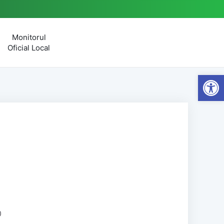
Monitorul
Oficial Local
Open
0