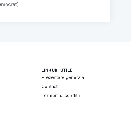
Democrat)
LINKURI UTILE
Prezentare generală
Contact
Termeni și condiții